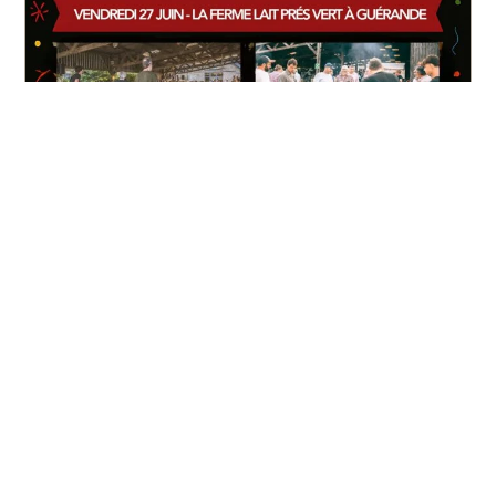
Actualités et agenda
Agenda
Juin 2025
|
SOIREE ADHERENTS – Vendredi 27 Juin 2025 à
19H00
Je PROPOSE/Je
RECHERCHE
Emploi, Compétences, Formation