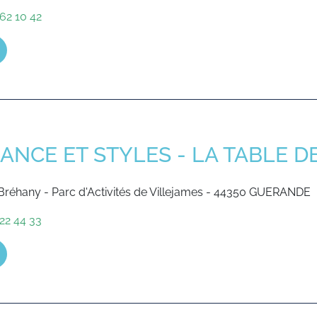
62 10 42
ANCE ET STYLES - LA TABLE 
 Bréhany - Parc d'Activités de Villejames - 44350 GUERANDE
22 44 33