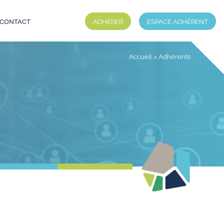
CONTACT
ADHÉRER
ESPACE ADHÉRENT
Accueil
>
Adhérents