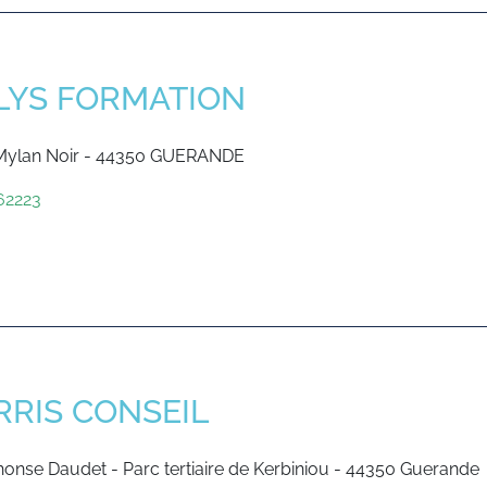
LYS FORMATION
 Mylan Noir - 44350 GUERANDE
62223
RIS CONSEIL
honse Daudet - Parc tertiaire de Kerbiniou - 44350 Guerande