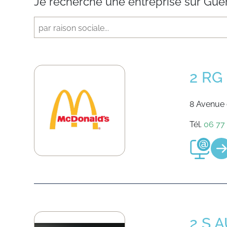
2 RG 
8 Avenue 
Tél.
06 77 
2 S 