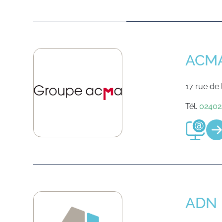
ACM
17 rue de
Tél.
02402
ADN