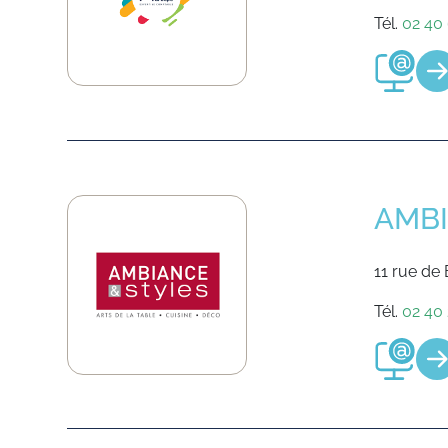
Tél.
02 40 
AMBI
11 rue de
Tél.
02 40 