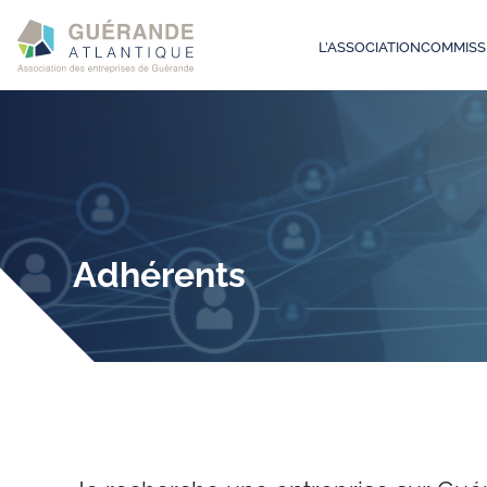
L’ASSOCIATION
COMMISS
Adhérents
Je recherche une entreprise sur Gu