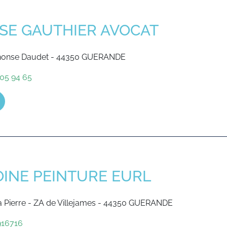
SE GAUTHIER AVOCAT
phonse Daudet - 44350 GUERANDE
 05 94 65
INE PEINTURE EURL
la Pierre - ZA de Villejames - 44350 GUERANDE
16716