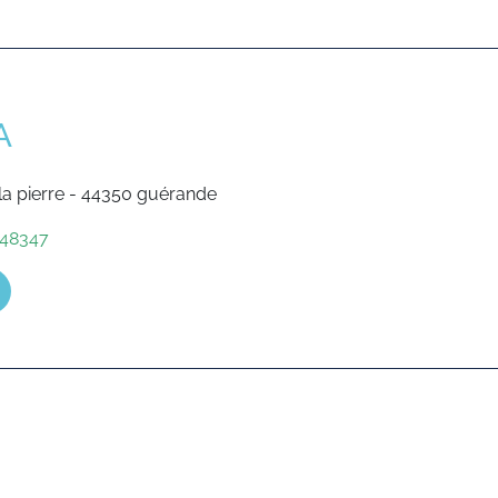
A
 la pierre - 44350 guérande
48347