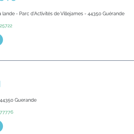
a lande - Parc d'Activités de Villejames - 44350 Guérande
25722
M
 44350 Guerande
77776