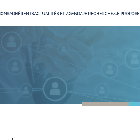
IONS
ADHÉRENTS
ACTUALITÉS ET AGENDA
JE RECHERCHE/JE PROPOSE
érande