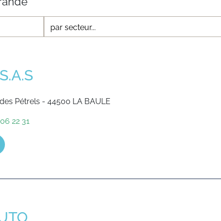
S.A.S
des Pétrels - 44500 LA BAULE
06 22 31
AUTO