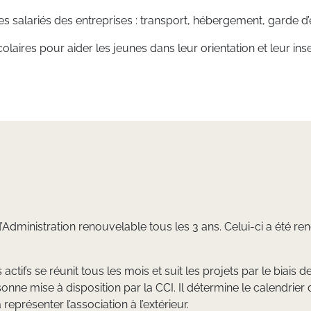
des salariés des entreprises : transport, hébergement, garde d’
colaires pour aider les jeunes dans leur orientation et leur in
Administration renouvelable tous les 3 ans. Celui-ci a été re
ifs se réunit tous les mois et suit les projets par le biais d
sonne mise à disposition par la CCI. Il détermine le calendrier 
résenter l’association à l’extérieur.