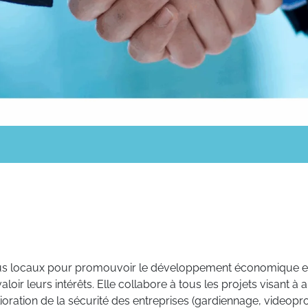
us locaux pour promouvoir le développement économique et l’att
aloir leurs intérêts. Elle collabore à tous les projets visant à 
ioration de la sécurité des entreprises (gardiennage, videopro