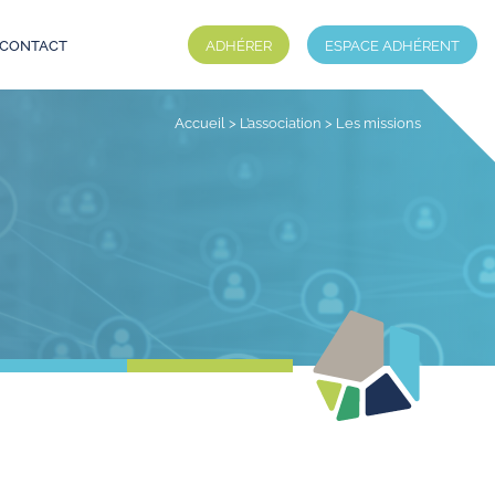
CONTACT
ADHÉRER
ESPACE ADHÉRENT
Accueil
>
L’association
>
Les missions