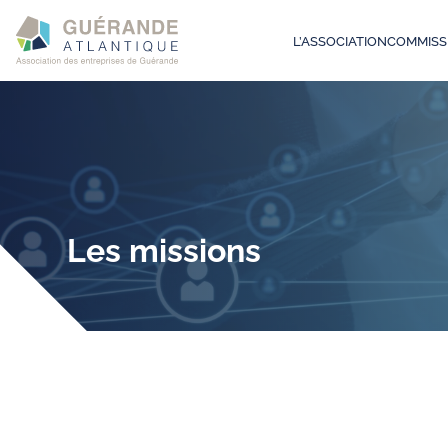
L’ASSOCIATION
COMMISS
Les missions