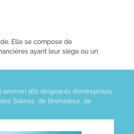
nde. Elle se compose de
inancières ayant leur siège ou un
 environ 160 dirigeants d’entreprises
, des Salines, de Brehadour, de