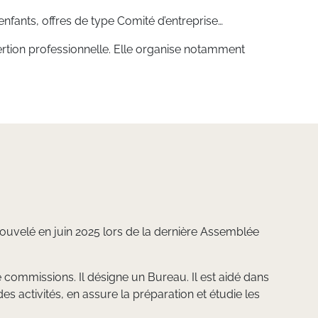
enfants, offres de type Comité d’entreprise…
sertion professionnelle. Elle organise notamment
nouvelé en juin 2025 lors de la dernière Assemblée
e commissions. Il désigne un Bureau. Il est aidé dans
des activités, en assure la préparation et étudie les