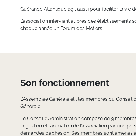
Guérande Atlantique agit aussi pour faciliter la vie 
L’association intervient auprès des établissements s
chaque année un Forum des Métiers.
Son fonctionnement
L’Assemblée Générale élit les membres du Conseil d’
Générale.
Le Conseil d’Administration composé de 9 membres act
la gestion et l’animation de l’association par une per
demandes d’adhésion. Ses membres sont amenés à rep