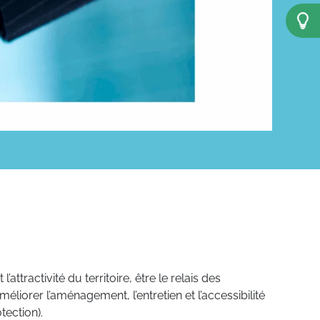
ractivité du territoire, être le relais des
améliorer l’aménagement, l’entretien et l’accessibilité
tection).