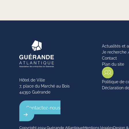
Actualités et
Je recherche 
Contact
Plan du site
Hôtel de Ville
Politique de c
7, place du Marché au Bois
Déclaration de
44350 Guérande
Contactez-nous
Copyright 2024 Guérande Atlantique
Mentions légales
Design &