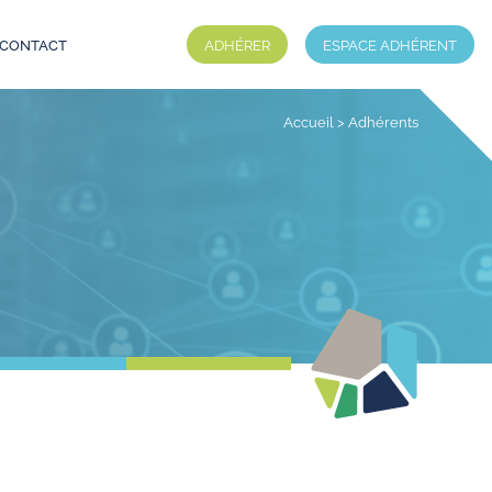
CONTACT
ADHÉRER
ESPACE ADHÉRENT
Accueil
>
Adhérents