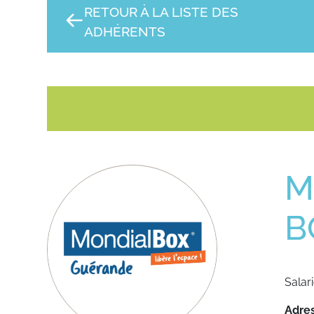
RETOUR À LA LISTE DES
ADHÉRENTS
M
B
Salari
Adre