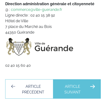
Direction administration générale
et citoyenneté
@ :
commerce@ville-guerande.fr
Ligne directe : 02 40 15 38 92
Hôtel de Ville
7 place du Marché au Bois
44350 Guérande
02 40 15 60 40
ARTICLE
ARTICLE
PRÉCÉDENT
SUIVANT