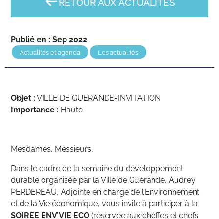
RETOUR AUX ACTUALITÉS
Publié en : Sep 2022
Actualités et agenda
Les actualités
Objet :
VILLE DE GUERANDE-INVITATION
Importance :
Haute
Mesdames, Messieurs,
Dans le cadre de la semaine du développement
durable organisée par la Ville de Guérande, Audrey
PERDEREAU, Adjointe en charge de l’Environnement
et de la Vie économique, vous invite à participer à la
SOIREE ENV’VIE ECO
(réservée aux cheffes et chefs