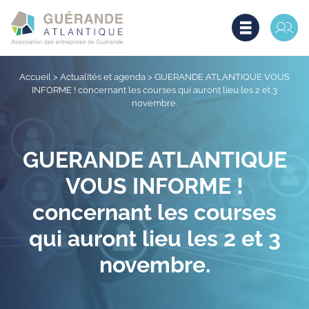
Accueil
>
Actualités et agenda
>
GUERANDE ATLANTIQUE VOUS
INFORME ! concernant les courses qui auront lieu les 2 et 3
novembre.
GUERANDE ATLANTIQUE
VOUS INFORME !
concernant les courses
qui auront lieu les 2 et 3
novembre.