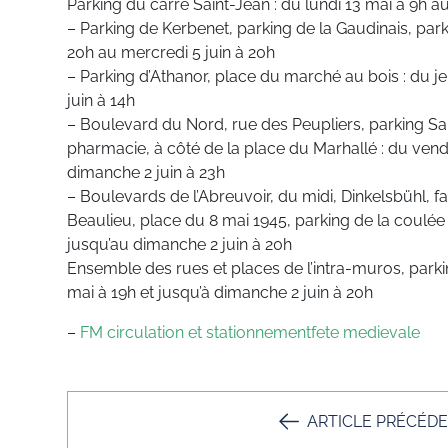
Parking du carré Saint-Jean : du lundi 13 mai à 9h au
– Parking de Kerbenet, parking de la Gaudinais, par
20h au mercredi 5 juin à 20h
– Parking d’Athanor, place du marché au bois : du j
juin à 14h
– Boulevard du Nord, rue des Peupliers, parking Sai
pharmacie, à côté de la place du Marhallé : du vend
dimanche 2 juin à 23h
– Boulevards de l’Abreuvoir, du midi, Dinkelsbühl, 
Beaulieu, place du 8 mai 1945, parking de la coulée 
jusqu’au dimanche 2 juin à 20h
Ensemble des rues et places de l’intra-muros, park
mai à 19h et jusqu’à dimanche 2 juin à 20h
–
FM circulation et stationnementfete medievale
ARTICLE PRÉCÉD