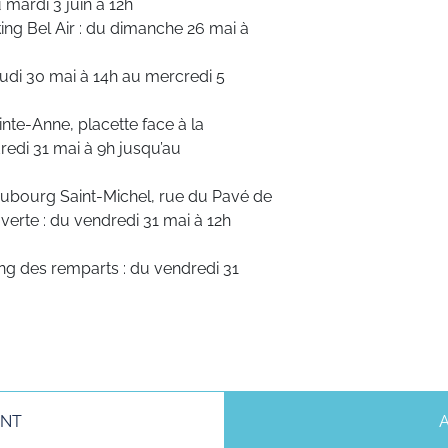
 mardi 3 juin à 12h
king Bel Air : du dimanche 26 mai à
eudi 30 mai à 14h au mercredi 5
nte-Anne, placette face à la
redi 31 mai à 9h jusqu’au
faubourg Saint-Michel, rue du Pavé de
verte : du vendredi 31 mai à 12h
ing des remparts : du vendredi 31
ENT