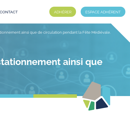
CONTACT
ADHÉRER
ESPACE ADHÉRENT
nement ainsi que de circulation pendant la Fête Médiévale.
ationnement ainsi que