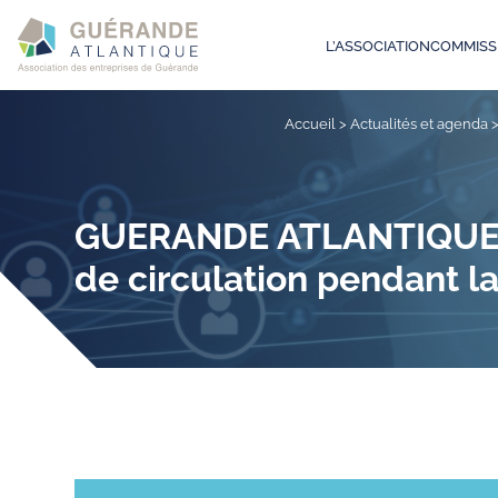
L’ASSOCIATION
COMMISS
Accueil
>
Actualités et agenda
GUERANDE ATLANTIQUE V
de circulation pendant l