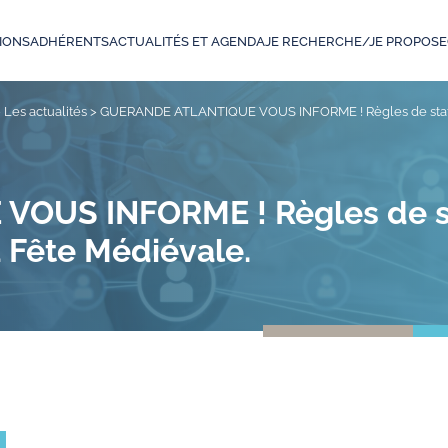
IONS
ADHÉRENTS
ACTUALITÉS ET AGENDA
JE RECHERCHE/JE PROPOSE
>
Les actualités
>
GUERANDE ATLANTIQUE VOUS INFORME ! Règles de station
OUS INFORME ! Règles de st
a Fête Médiévale.