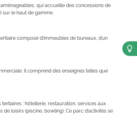
ha aménageables, qui accueille des concessions de
né sur le haut de gamme.
n tertiaire composé d’immeubles de bureaux, d’un
commerciale. Il comprend des enseignes telles que
rtiaires : hôtellerie, restauration, services aux
de loisirs (piscine, bowling). Ce parc d’activités se