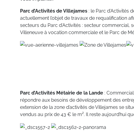
Parc d’Activités de Villejames
: le Parc d’Activités d
actuellement l’objet de travaux de requalification af
secteurs du Parc d’Activités : secteur commercial, sec
Villeneuve à vocation commerciale et le Parc de Méta
Parc d’Activités Métairie de la Lande
: Commerciali
répondre aux besoins de développement des entreprises
extension de la zone d’activités de Villejames se sit
vendus au prix de 43 € le m². Il reste aujourd’hui qu