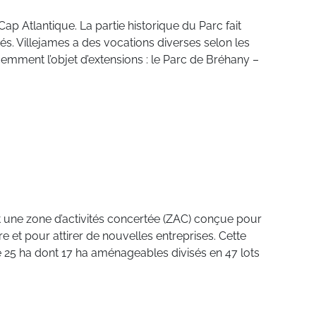
e Cap Atlantique. La partie historique du Parc fait
vés. Villejames a des vocations diverses selon les
récemment l’objet d’extensions : le Parc de Bréhany –
st une zone d’activités concertée (ZAC) conçue pour
e et pour attirer de nouvelles entreprises. Cette
upe 25 ha dont 17 ha aménageables divisés en 47 lots