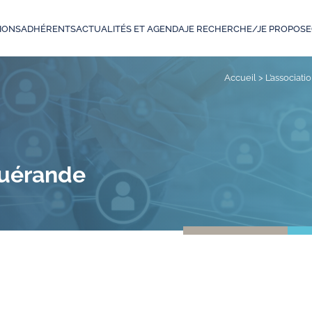
IONS
ADHÉRENTS
ACTUALITÉS ET AGENDA
JE RECHERCHE/JE PROPOSE
Accueil
>
L’associati
Guérande