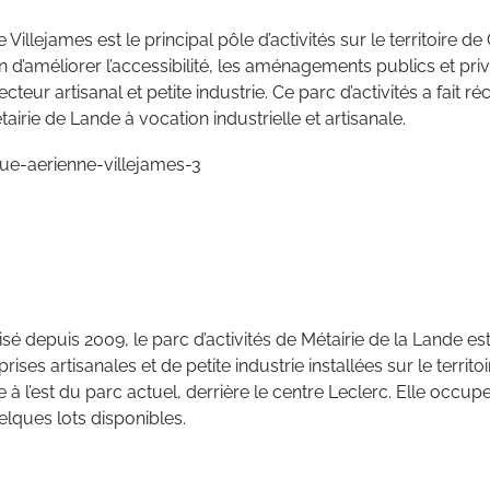
e Villejames est le principal pôle d’activités sur le territoire d
in d’améliorer l’accessibilité, les aménagements publics et pri
teur artisanal et petite industrie. Ce parc d’activités a fait 
irie de Lande à vocation industrielle et artisanale.
sé depuis 2009, le parc d’activités de Métairie de la Lande e
 artisanales et de petite industrie installées sur le territoir
ue à l’est du parc actuel, derrière le centre Leclerc. Elle occ
elques lots disponibles.