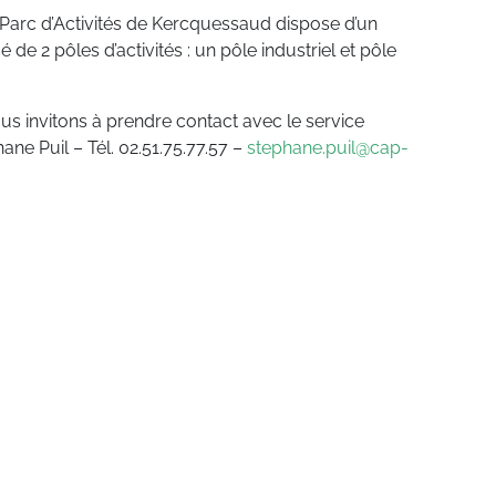
le Parc d’Activités de Kercquessaud dispose d’un
de 2 pôles d’activités : un pôle industriel et pôle
us invitons à prendre contact avec le service
ne Puil – Tél. 02.51.75.77.57 –
stephane.puil@cap-