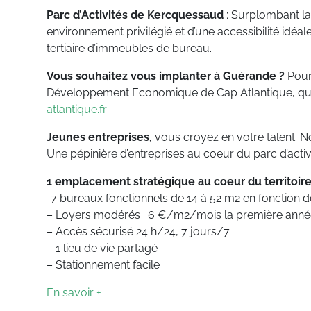
Parc d’Activités de Kercquessaud
: Surplombant la 
environnement privilégié et d’une accessibilité idéale
tertiaire d’immeubles de bureau.
Vous souhaitez vous implanter à Guérande ?
Pour 
Développement Economique de Cap Atlantique, qui sau
atlantique.fr
Jeunes entreprises,
vous croyez en votre talent. N
Une pépinière d’entreprises au coeur du parc d’act
1 emplacement stratégique au coeur du territoir
-7 bureaux fonctionnels de 14 à 52 m2 en fonction de
– Loyers modérés : 6 €/m2/mois la première année
– Accès sécurisé 24 h/24, 7 jours/7
– 1 lieu de vie partagé
– Stationnement facile
En savoir +