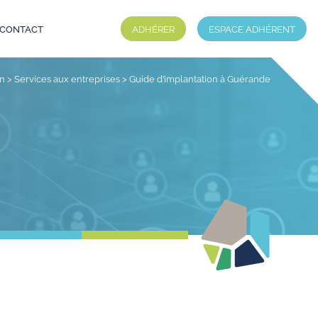
CONTACT
ADHÉRER
ESPACE ADHÉRENT
on
>
Services aux entreprises
>
Guide d’implantation à Guérande