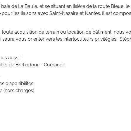
baie de La Baule, et se situant en lisière de la route Bleue, 
 pour les liaisons avec Saint-Nazaire et Nantes. Il est composé 
toute acquisition de terrain ou location de bâtiment, nous vo
ra vous orienter vers les interlocuteurs privilégiés : Stépha
ous aussi !
ivités de Bréhadour – Guérande
e
s disponibilités
 (hors charges)