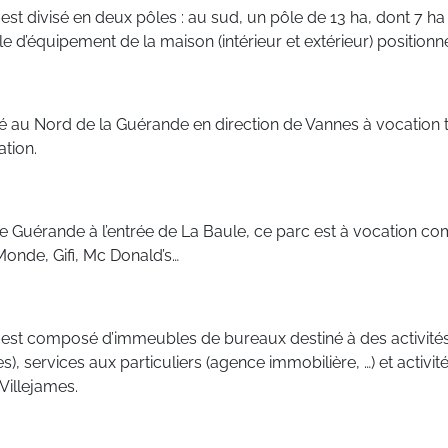
 est divisé en deux pôles : au sud, un pôle de 13 ha, dont 7 
le d’équipement de la maison (intérieur et extérieur) position
itué au Nord de la Guérande en direction de Vannes à vocatio
ation.
re de Guérande à l’entrée de La Baule, ce parc est à vocation 
Monde, Gifi, Mc Donald’s…
 est composé d’immeubles de bureaux destiné à des activités te
services aux particuliers (agence immobilière, …) et activités 
 Villejames.