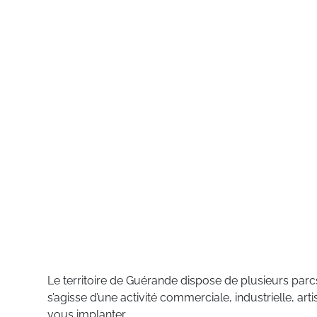
Le territoire de Guérande dispose de plusieurs parcs
s’agisse d’une activité commerciale, industrielle, a
vous implanter.