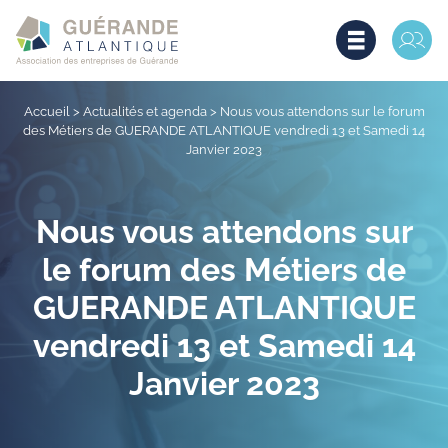
Accueil
>
Actualités et agenda
>
Nous vous attendons sur le forum
des Métiers de GUERANDE ATLANTIQUE vendredi 13 et Samedi 14
Janvier 2023
Nous vous attendons sur
le forum des Métiers de
GUERANDE ATLANTIQUE
vendredi 13 et Samedi 14
Janvier 2023