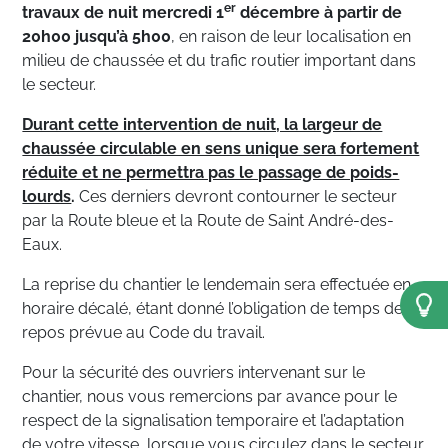
er
travaux de nuit mercredi 1
décembre à partir de
20h00 jusqu’à 5h00
, en raison de leur localisation en
milieu de chaussée et du trafic routier important dans
le secteur.
Durant cette intervention de nuit, la largeur de
chaussée circulable en sens unique sera fortement
réduite et ne permettra pas le passage de poids-
lourds
.
Ces derniers devront contourner le secteur
par la Route bleue et la Route de Saint André-des-
Eaux.
La reprise du chantier le lendemain sera effectuée en
horaire décalé, étant donné l’obligation de temps de
repos prévue au Code du travail.
Pour la sécurité des ouvriers intervenant sur le
chantier, nous vous remercions par avance pour le
respect de la signalisation temporaire et l’adaptation
de votre vitesse, lorsque vous circulez dans le secteur