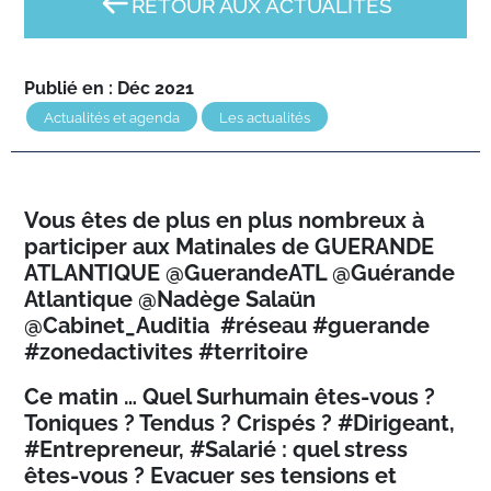
RETOUR AUX ACTUALITÉS
Publié en : Déc 2021
Actualités et agenda
Les actualités
Vous êtes de plus en plus nombreux à
participer aux Matinales de GUERANDE
ATLANTIQUE @GuerandeATL @Guérande
Atlantique @Nadège Salaün
@Cabinet_Auditia #réseau #guerande
#zonedactivites #territoire
Ce matin … Quel Surhumain êtes-vous ?
Toniques ? Tendus ? Crispés ? #Dirigeant,
#Entrepreneur, #Salarié : quel stress
êtes-vous ? Evacuer ses tensions et